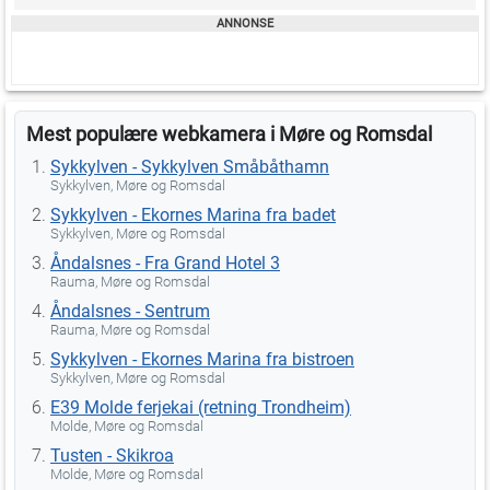
Mest populære webkamera i Møre og Romsdal
Sykkylven - Sykkylven Småbåthamn
Sykkylven, Møre og Romsdal
Sykkylven - Ekornes Marina fra badet
Sykkylven, Møre og Romsdal
Åndalsnes - Fra Grand Hotel 3
Rauma, Møre og Romsdal
Åndalsnes - Sentrum
Rauma, Møre og Romsdal
Sykkylven - Ekornes Marina fra bistroen
Sykkylven, Møre og Romsdal
E39 Molde ferjekai (retning Trondheim)
Molde, Møre og Romsdal
Tusten - Skikroa
Molde, Møre og Romsdal