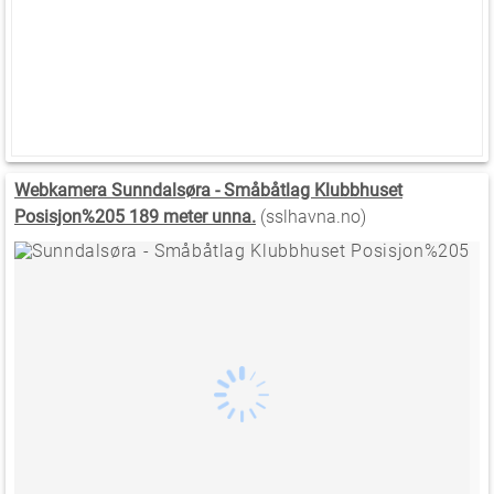
Webkamera Sunndalsøra - Småbåtlag Klubbhuset
Posisjon%205 189 meter unna.
(sslhavna.no)