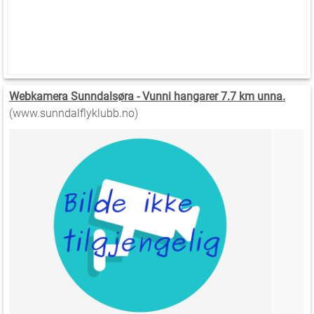
Webkamera Sunndalsøra - Vunni hangarer 7.7 km unna.
(www.sunndalflyklubb.no)