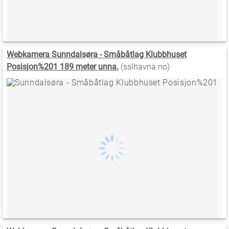
Webkamera Sunndalsøra - Småbåtlag Klubbhuset
Posisjon%201 189 meter unna.
(sslhavna.no)