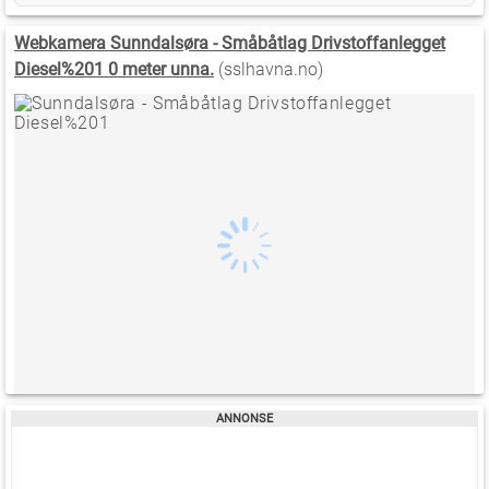
Webkamera Sunndalsøra - Småbåtlag Drivstoffanlegget
Diesel%201 0 meter unna.
(sslhavna.no)