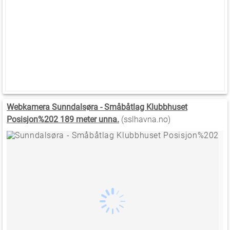
Webkamera Sunndalsøra - Småbåtlag Klubbhuset
Posisjon%202 189 meter unna.
(sslhavna.no)