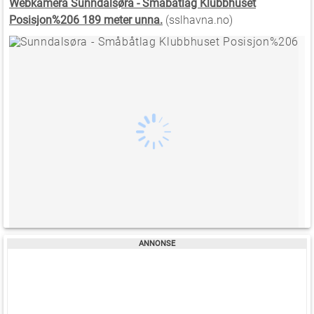
Webkamera Sunndalsøra - Småbåtlag Klubbhuset
Posisjon%206 189 meter unna.
(sslhavna.no)