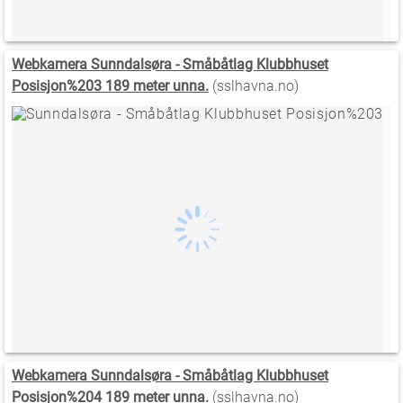
Webkamera Sunndalsøra - Småbåtlag Klubbhuset
Posisjon%203 189 meter unna.
(sslhavna.no)
Webkamera Sunndalsøra - Småbåtlag Klubbhuset
Posisjon%204 189 meter unna.
(sslhavna.no)