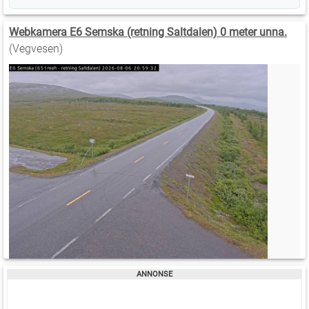
Webkamera E6 Semska (retning Saltdalen) 0 meter unna.
(Vegvesen)