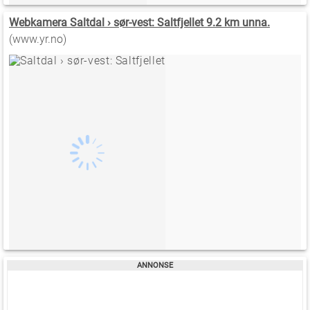
Webkamera Saltdal › sør-vest: Saltfjellet 9.2 km unna.
(www.yr.no)