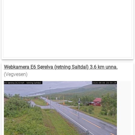
Webkamera E6 Sørelva (retning Saltdal) 3.6 km unna.
(Vegvesen)