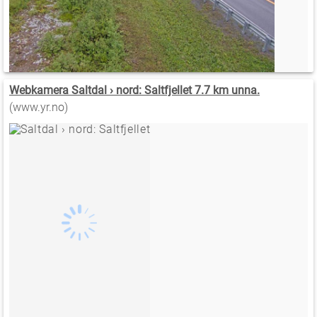
Webkamera Saltdal › nord: Saltfjellet 7.7 km unna.
(www.yr.no)