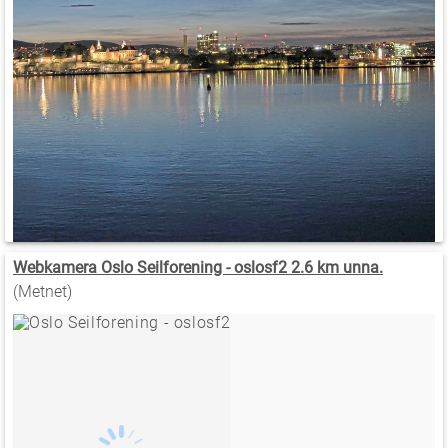
Webkamera Oslo Seilforening - oslosf2 2.6 km unna.
(Metnet)