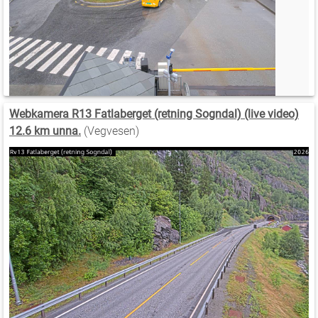
Webkamera R13 Fatlaberget (retning Sogndal) (live video)
12.6 km unna.
(Vegvesen)