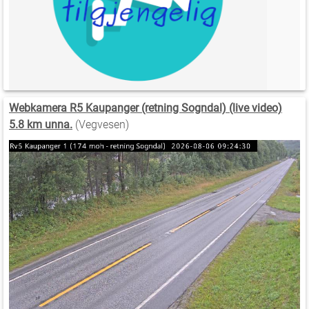
Webkamera R5 Kaupanger (retning Sogndal) (live video)
5.8 km unna.
(Vegvesen)