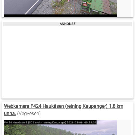
Webkamera F424 Haukåsen (retning Kaupanger) 1.8 km
unna.
(Vegvesen)