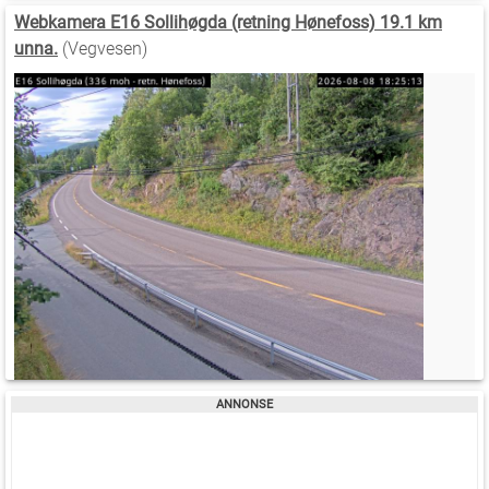
Webkamera E16 Sollihøgda (retning Hønefoss) 19.1 km
unna.
(Vegvesen)