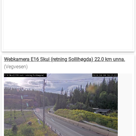
Webkamera E16 Skui (retning Sollihøgda) 22.0 km unna.
(Vegvesen)