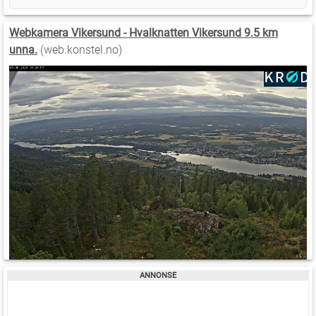
Webkamera Vikersund - Hvalknatten Vikersund 9.5 km
unna.
(web.konstel.no)