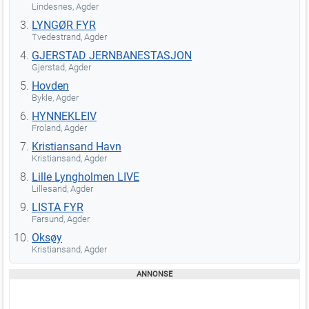
Lindesnes, Agder
LYNGØR FYR
Tvedestrand, Agder
GJERSTAD JERNBANESTASJON
Gjerstad, Agder
Hovden
Bykle, Agder
HYNNEKLEIV
Froland, Agder
Kristiansand Havn
Kristiansand, Agder
Lille Lyngholmen LIVE
Lillesand, Agder
LISTA FYR
Farsund, Agder
Oksøy
Kristiansand, Agder