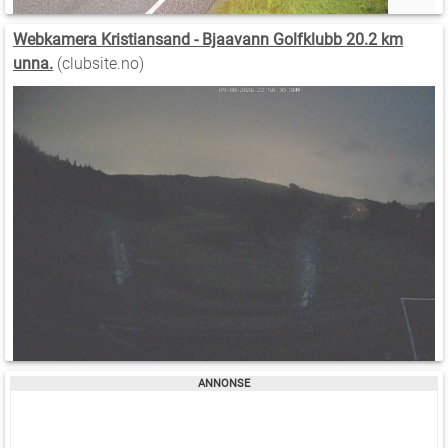
Webkamera Kristiansand - Bjaavann Golfklubb 20.2 km
unna.
(clubsite.no)