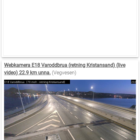
Webkamera E18 Varoddbrua (retning Kristansand) (live
video) 22.9 km unna.
(Vegvesen)