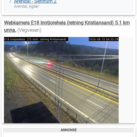
Arendal - Sentrum 2
Arendal, Agder
Webkamera E18 Inntjoreheia (retning Kristiansand) 5.1 km
unna.
(Vegvesen)