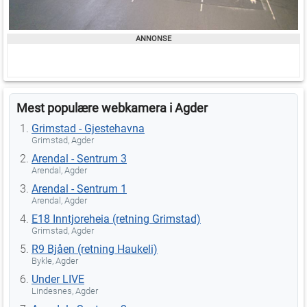
Mest populære webkamera i Agder
Grimstad - Gjestehavna
Grimstad, Agder
Arendal - Sentrum 3
Arendal, Agder
Arendal - Sentrum 1
Arendal, Agder
E18 Inntjoreheia (retning Grimstad)
Grimstad, Agder
R9 Bjåen (retning Haukeli)
Bykle, Agder
Under LIVE
Lindesnes, Agder