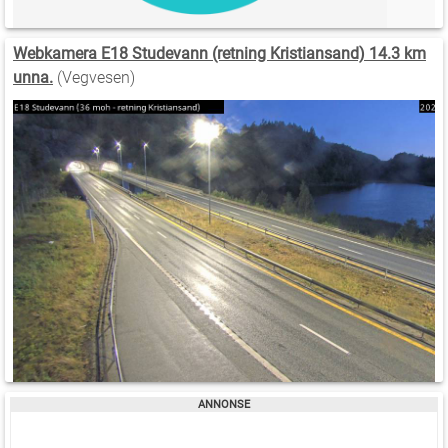
Webkamera E18 Studevann (retning Kristiansand) 14.3 km
unna.
(Vegvesen)