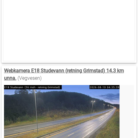
Webkamera E18 Studevann (retning Grimstad) 14.3 km
unna.
(Vegvesen)